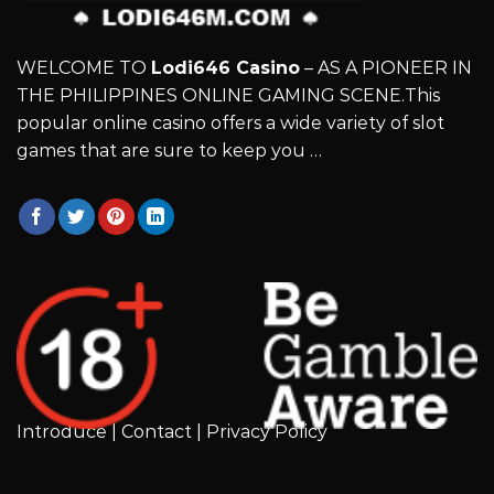
WELCOME TO
Lodi646 Casino
– AS A PIONEER IN
THE PHILIPPINES ONLINE GAMING SCENE.This
popular online casino offers a wide variety of slot
games that are sure to keep you …
Introduce
|
Contact
|
Privacy Policy