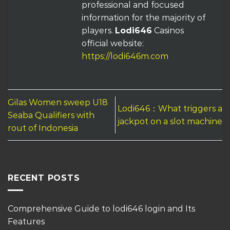
professional and focused
information for the majority of
players.
Lodi646
Casinos
official website:
https://lodi646m.com
Gilas Women sweep U18
Lodi646：What triggers a
Seaba Qualifiers with
jackpot on a slot machine
rout of Indonesia
RECENT POSTS
Comprehensive Guide to lodi646 login and Its
Features