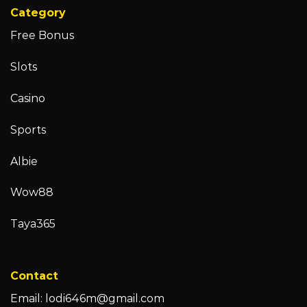
Category
Free Bonus
Slots
Casino
Sports
Albie
Wow88
Taya365
Contact
Email:
lodi646m@gmail.com