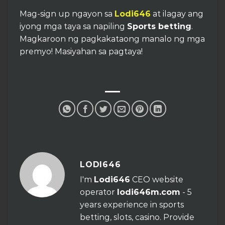
Mag-sign up ngayon sa
Lodi646
at ilagay ang
iyong mga taya sa napiling
Sports betting
.
Magkaroon ng pagkakataong manalo ng mga
premyo! Masiyahan sa pagtaya!
LODI646
I'm
Lodi646
CEO website
operator
lodi646m.com
- 5
years experience in sports
betting, slots, casino. Provide