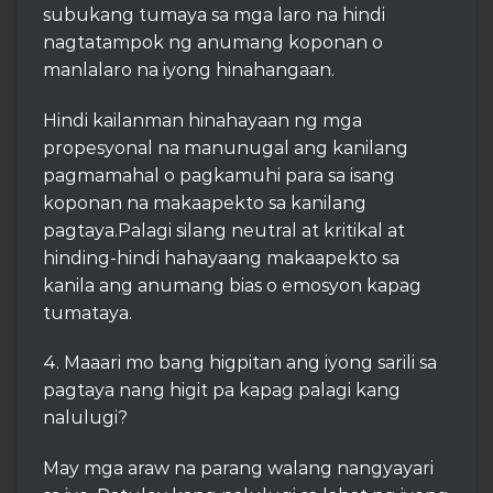
subukang tumaya sa mga laro na hindi
nagtatampok ng anumang koponan o
manlalaro na iyong hinahangaan.
Hindi kailanman hinahayaan ng mga
propesyonal na manunugal ang kanilang
pagmamahal o pagkamuhi para sa isang
koponan na makaapekto sa kanilang
pagtaya.Palagi silang neutral at kritikal at
hinding-hindi hahayaang makaapekto sa
kanila ang anumang bias o emosyon kapag
tumataya.
4. Maaari mo bang higpitan ang iyong sarili sa
pagtaya nang higit pa kapag palagi kang
nalulugi?
May mga araw na parang walang nangyayari